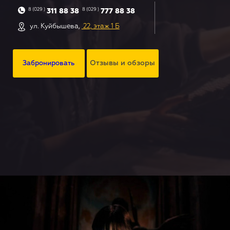
8 (029 )
8 (029 )
311 88 38
777 88 38
ул. Куйбышева,
22, этаж 1 Б
Отзывы и обзоры
Забронировать