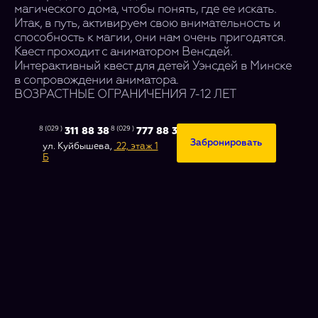
магического дома, чтобы понять, где ее искать.
Итак, в путь, активируем свою внимательность и
способность к магии, они нам очень пригодятся.
Квест проходит с аниматором Венсдей.
Интерактивный квест для детей Уэнсдей в Минске
в сопровождении аниматора.
ВОЗРАСТНЫЕ ОГРАНИЧЕНИЯ 7-12 ЛЕТ
8 (029 )
8 (029 )
311 88 38
777 88 38
Забронировать
ул. Куйбышева,
22, этаж 1
Б