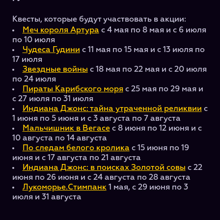
Квесты, которые будут участвовать в акции:
Меч короля Артура
с 4 мая по 8 мая и с 6 июля
по 10 июля
Чудеса Гудини
с 11 мая по 15 мая и с 13 июля по
17 июля
Звездные войны
с 18 мая по 22 мая и с 20 июля
по 24 июля
Пираты Карибского моря
с 25 мая по 29 мая и
с 27 июля по 31 июля
Индиана Джонс: тайна утраченной реликвии
с
1 июня по 5 июня и с 3 августа по 7 августа
Мальчишник в Вегасе
с 8 июня по 12 июня и с
10 августа по 14 августа
По следам белого кролика
с 15 июня по 19
июня и с 17 августа по 21 августа
Индиана Джонс: в поисках Золотой совы
с 22
июня по 26 июня и с 24 августа по 28 августа
Лукоморье.Стимпанк
1 мая, с 29 июня по 3
июля и 31 августа