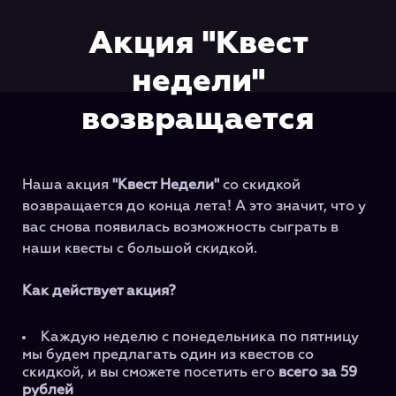
Акция "Квест
недели"
возвращается
Наша акция
"Квест Недели"
со скидкой
возвращается до конца лета! А это значит, что у
вас снова появилась возможность сыграть в
наши квесты с большой скидкой.
Как действует акция?
Каждую неделю с понедельника по пятницу
мы будем предлагать один из квестов со
скидкой, и вы сможете посетить его
всего за 59
рублей